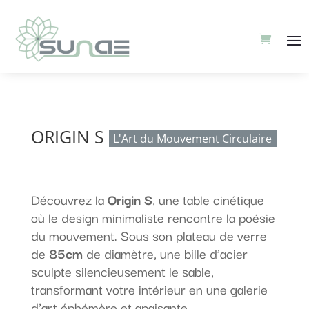
ORIGIN S
L'Art du Mouvement Circulaire
Découvrez la
Origin S
, une table cinétique
où le design minimaliste rencontre la poésie
du mouvement. Sous son plateau de verre
de
85cm
de diamètre, une bille d’acier
sculpte silencieusement le sable,
transformant votre intérieur en une galerie
d’art éphémère et apaisante.