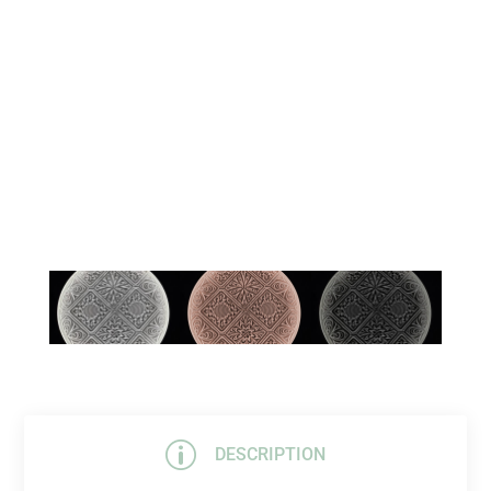
p
DESCRIPTION